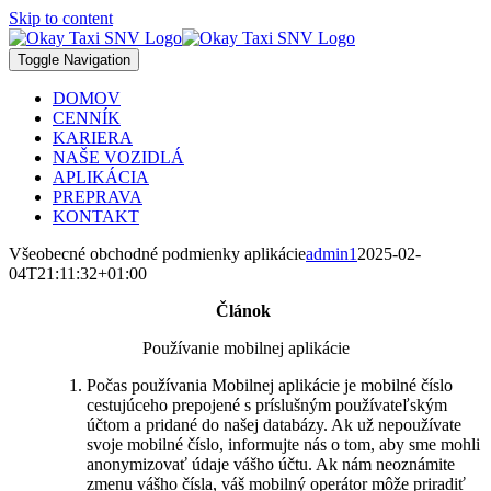
Skip to content
Toggle Navigation
DOMOV
CENNÍK
KARIERA
NAŠE VOZIDLÁ
APLIKÁCIA
PREPRAVA
KONTAKT
Všeobecné obchodné podmienky aplikácie
admin1
2025-02-
04T21:11:32+01:00
Článok
Používanie mobilnej aplikácie
Počas používania Mobilnej aplikácie je mobilné číslo
cestujúceho prepojené s príslušným používateľským
účtom a pridané do našej databázy. Ak už nepoužívate
svoje mobilné číslo, informujte nás o tom, aby sme mohli
anonymizovať údaje vášho účtu. Ak nám neoznámite
zmenu vášho čísla, váš mobilný operátor môže priradiť