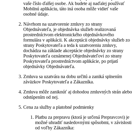
vaše číslo ďalšej osobe. Ak budete aj naďalej používať
Mobilnú aplikáciu, táto iná osoba môže vidieť vaše
osobné údaje.
Návrhom na uzatvorenie zmluvy zo strany
Objednávateľa, je objednávka služieb realizovaná
prostredníctvom elektronického objednávkového
formulára v aplikácii. K akceptácii objednávky služieb zo
strany Poskytovateľa a teda k uzatvoreniu zmluvy,
dochádza na základe akceptácie objednávky zo strany
Poskytovateľa oznámenej Objednávateľovi zo strany
Poskytovateľa prostredníctvom aplikácie, po prijatí
objednávky Objednávateľa.
Zmluva sa uzatvára na dobu určitú a zaniká splnením
záväzkov Poskytovateľa a Zákazníka.
Zmluva môže zaniknúť aj dohodou zmluvných strán aleb
odstúpením od nej.
Cena za služby a platobné podmienky
Platbu za prepravu (ktorá je určená Prepravcovi) je
možné uhradiť nasledovnými spôsobmi, v závislosti
od voľby Zákazníka: